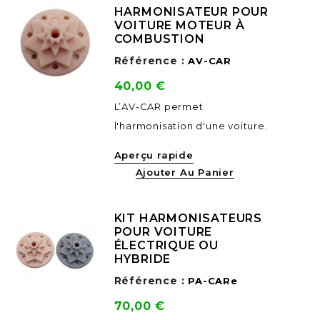
HARMONISATEUR POUR
VOITURE MOTEUR À
COMBUSTION
Référence :
AV-CAR
Prix
40,00 €
L’AV-CAR permet
l'harmonisation d'une voiture.
Aperçu rapide
Ajouter Au Panier
KIT HARMONISATEURS
POUR VOITURE
ÉLECTRIQUE OU
HYBRIDE
Référence :
PA-CARe
Prix
70,00 €