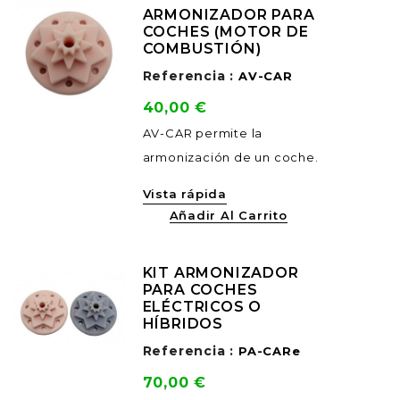
ARMONIZADOR PARA
COCHES (MOTOR DE
COMBUSTIÓN)
Referencia :
AV-CAR
Precio
40,00 €
AV-CAR permite la
armonización de un coche.
Vista rápida
Añadir Al Carrito
KIT ARMONIZADOR
PARA COCHES
ELÉCTRICOS O
HÍBRIDOS
Referencia :
PA-CARe
Precio
70,00 €