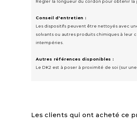
Régler la longueur du cordon pour obtenir la po
Conseil d'entretien :
Les dispositifs peuvent être nettoyés avec u
solvants ou autres produits chimiques à leur c
intempéries.
Autres références disponibles :
Le DK2 est à poser à proximité de soi (sur une
Les clients qui ont acheté ce 