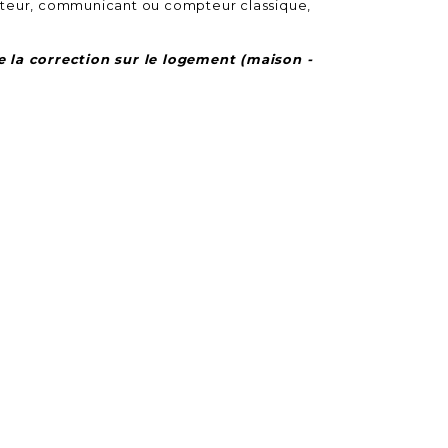
mpteur, communicant ou compteur classique,
e la correction sur le logement (maison -