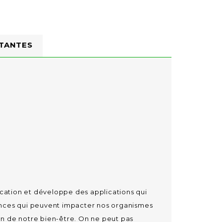
TANTES
ication et développe des applications qui
ences qui peuvent impacter nos organismes
tion de notre bien-être. On ne peut pas