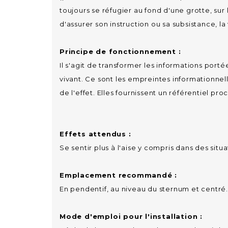
toujours se réfugier au fond d'une grotte, sur l
d'assurer son instruction ou sa subsistance, l
Principe de fonctionnement :
Il s'agit de transformer les informations port
vivant. Ce sont les empreintes informationnell
de l'effet. Elles fournissent un référentiel p
Effets attendus :
Se sentir plus à l'aise y compris dans des situat
Emplacement recommandé :
En pendentif, au niveau du sternum et centré.
Mode d'emploi pour l'installation :