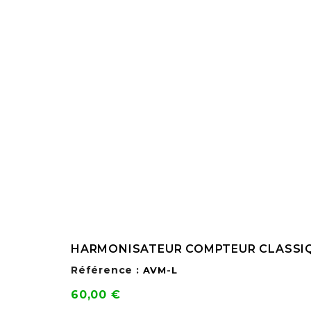
HARMONISATEUR COMPTEUR CLASSIQ
Référence :
AVM-L
Prix
60,00 €