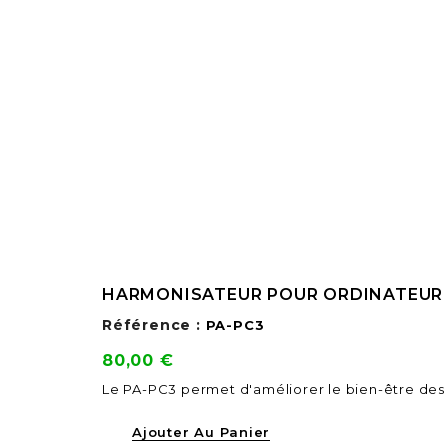
HARMONISATEUR POUR ORDINATEUR
Référence :
PA-PC3
Prix
80,00 €
Le PA-PC3 permet d'améliorer le bien-être des u
Ajouter Au Panier