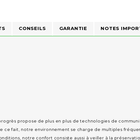
TS
CONSEILS
GARANTIE
NOTES IMPOR
 le progrès propose de plus en plus de technologies de commun
e ce fait, notre environnement se charge de multiples fréqu
onditions, notre confort consiste aussi à veiller à la préserva