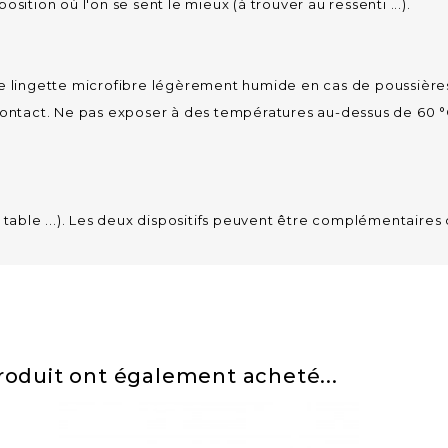
sition où l'on se sent le mieux (à trouver au ressenti ...).
ne lingette microfibre légèrement humide en cas de poussière
ontact. Ne pas exposer à des températures au-dessus de 60 °C. 
 table ...). Les deux dispositifs peuvent être complémentaires 
produit ont également acheté...