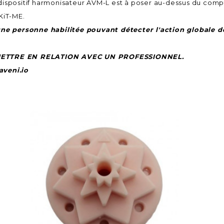
le dispositif harmonisateur AVM-L est à poser au-dessus du co
 KiT-ME.
une personne habilitée pouvant détecter l'action globale d
ETTRE EN RELATION AVEC UN PROFESSIONNEL.
aveni.io