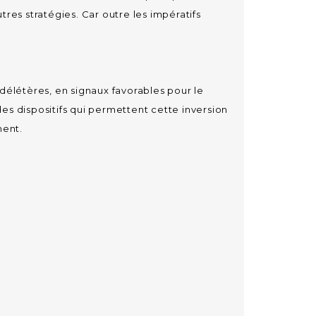
utres stratégies. Car outre les impératifs
 délétères, en signaux favorables pour le
des dispositifs qui permettent cette inversion
ment.