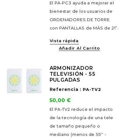
El PA-PC3 ayuda a mejorar el
bienestar de los usuarios de
ORDENADORES DE TORRE
con PANTALLAS de MÁS de 21”.
Vista rápida
Añadir Al Carrito
ARMONIZADOR
TELEVISIÓN - 55
PULGADAS
Referencia :
PA-TV2
Precio
50,00 €
El PA-TV2 reduce el impacto
de la tecnología de una tele
de tamaño pequeño o
mediano (menos de 55'' -