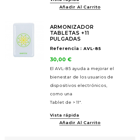
Añadir Al Carrito
ARMONIZADOR
TABLETAS +11
PULGADAS
Referencia :
AVL-85
Precio
30,00 €
El AVL-85 ayuda a mejorar el
bienestar de los usuarios de
dispositivos electrónicos,
como una
Tablet de > 11".
Vista rápida
Añadir Al Carrito