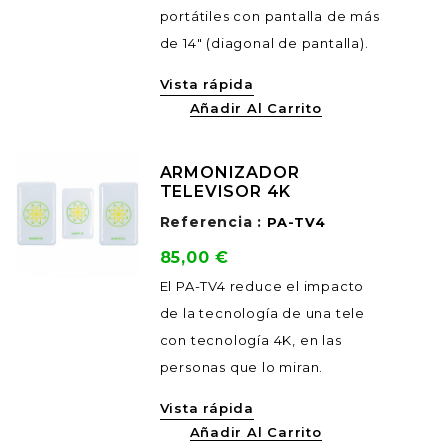
portátiles con pantalla de más
de 14" (diagonal de pantalla).
Vista rápida
Añadir Al Carrito
ARMONIZADOR
TELEVISOR 4K
Referencia :
PA-TV4
Precio
85,00 €
El PA-TV4 reduce el impacto
de la tecnología de una tele
con tecnología 4K, en las
personas que lo miran.
Vista rápida
Añadir Al Carrito