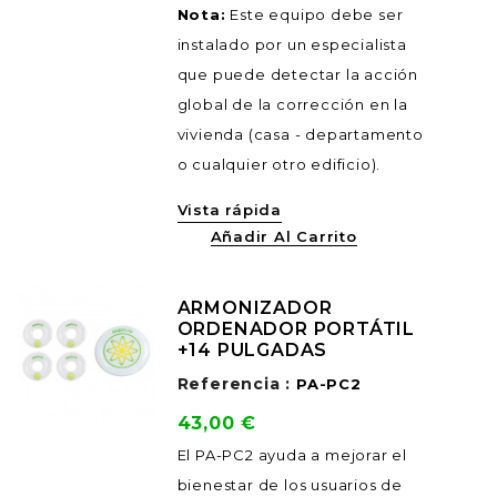
Nota:
Este equipo debe ser
instalado por un especialista
que puede detectar la acción
global de la corrección en la
vivienda (casa - departamento
o cualquier otro edificio).
Vista rápida
Añadir Al Carrito
ARMONIZADOR
ORDENADOR PORTÁTIL
+14 PULGADAS
Referencia :
PA-PC2
Precio
43,00 €
El PA-PC2 ayuda a mejorar el
bienestar de los usuarios de