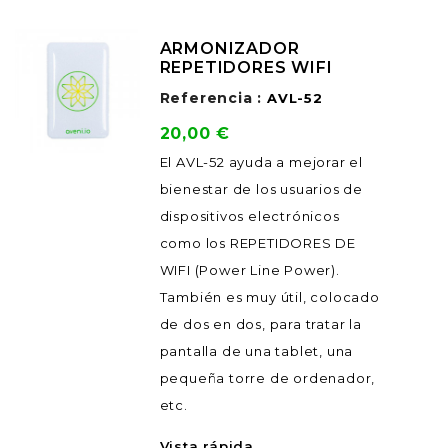
ARMONIZADOR
REPETIDORES WIFI
Referencia :
AVL-52
Precio
20,00 €
El AVL-52 ayuda a mejorar el
bienestar de los usuarios de
dispositivos electrónicos
como los REPETIDORES DE
WIFI (Power Line Power).
También es muy útil, colocado
de dos en dos, para tratar la
pantalla de una tablet, una
pequeña torre de ordenador,
etc.
Vista rápida