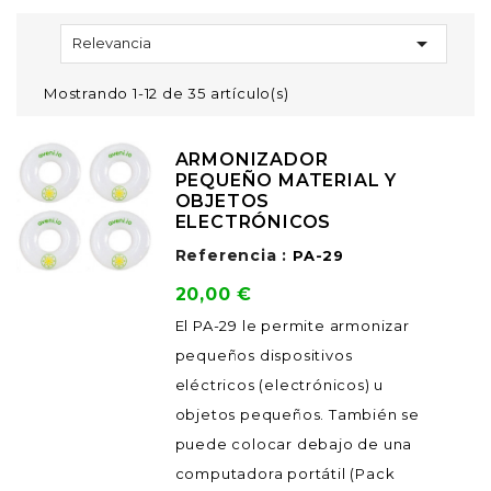

Relevancia
Mostrando 1-12 de 35 artículo(s)
ARMONIZADOR
PEQUEÑO MATERIAL Y
OBJETOS
ELECTRÓNICOS
Referencia :
PA-29
Precio
20,00 €
El PA-29 le permite armonizar
pequeños dispositivos
eléctricos (electrónicos) u
objetos pequeños. También se
puede colocar debajo de una
computadora portátil (Pack