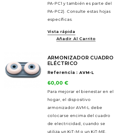
PA-PC1 y también es parte del
PA-PC2). Consulte estas hojas
específicas.
Vista rápida
Añadir Al Carrito
ARMONIZADOR CUADRO
ELÉCTRICO
Referencia :
AVM-L
Precio
60,00 €
Para mejorar el bienestar en el
hogar, el dispositivo
armonizador AVM-L debe
colocarse encima del cuadro
de electricidad, cuando se
utiliza un KiT-M o un KiT-ME.