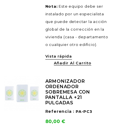
Nota:
Este equipo debe ser
instalado por un especialista
que puede detectar la acción
global de la corrección en la
vivienda (casa - departamento
o cualquier otro edificio).
Vista rápida
Añadir Al Carrito
ARMONIZADOR
ORDENADOR
SOBREMESA CON
PANTALLA +21
PULGADAS
Referencia :
PA-PC3
Precio
80,00 €