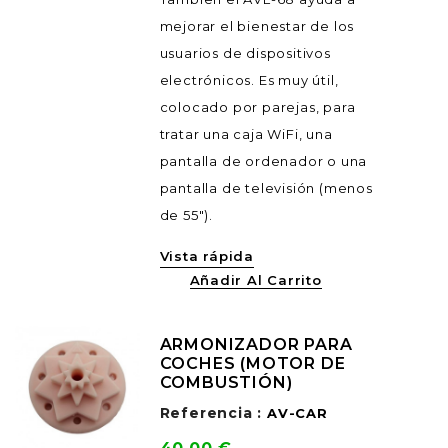
mejorar el bienestar de los
usuarios de dispositivos
electrónicos. Es muy útil,
colocado por parejas, para
tratar una caja WiFi, una
pantalla de ordenador o una
pantalla de televisión (menos
de 55").
Vista rápida
Añadir Al Carrito
ARMONIZADOR PARA
COCHES (MOTOR DE
COMBUSTIÓN)
Referencia :
AV-CAR
Precio