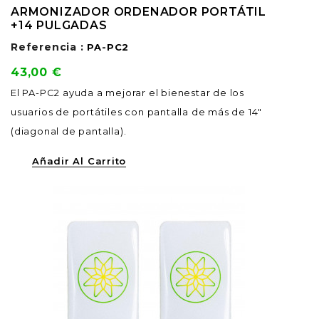
ARMONIZADOR ORDENADOR PORTÁTIL
+14 PULGADAS
Referencia :
PA-PC2
Precio
43,00 €
El PA-PC2 ayuda a mejorar el bienestar de los
usuarios de portátiles con pantalla de más de 14"
(diagonal de pantalla).
Añadir Al Carrito