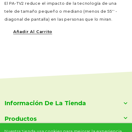
El PA-TV2 reduce el impacto de la tecnología de una
tele de tamaño pequeño o mediano (menos de 55'' -
diagonal de pantalla) en las personas que lo miran.
Añadir Al Carrito
Información De La Tienda


Productos
Nuestra tienda usa cookies para mejorar la experiencia