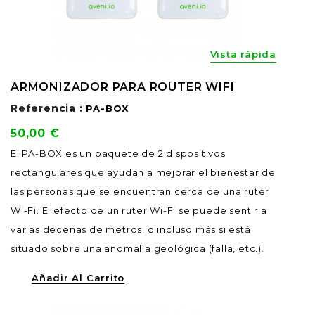
Vista rápida
ARMONIZADOR PARA ROUTER WIFI
Referencia :
PA-BOX
Precio
50,00 €
El PA-BOX es un paquete de 2 dispositivos
rectangulares que ayudan a mejorar el bienestar de
las personas que se encuentran cerca de una ruter
Wi-Fi. El efecto de un ruter Wi-Fi se puede sentir a
varias decenas de metros, o incluso más si está
situado sobre una anomalía geológica (falla, etc.).
Añadir Al Carrito