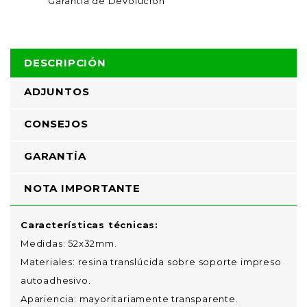
Garantía de Devolución
DESCRIPCIÓN
ADJUNTOS
CONSEJOS
GARANTÍA
NOTA IMPORTANTE
Características técnicas:
Medidas: 52x32mm.
Materiales: resina translúcida sobre soporte impreso
autoadhesivo.
Apariencia: mayoritariamente transparente.