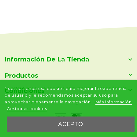
Información De La Tienda


Productos
Nuestra tienda usa cookies para mejorar la experiencia

Condiciones
de usuario y le recomendamos aceptar su uso para
aprovechar plenamente la navegación.
Más información
Gestionar cookies
ACEPTO
© 2026 - Aveni.io