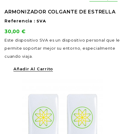
ARMONIZADOR COLGANTE DE ESTRELLA
Referencia :
SVA
Precio
30,00 €
Este dispositivo SVA es un dispositivo personal que le
permite soportar mejor su entorno, especialmente
cuando viaja.
Añadir Al Carrito