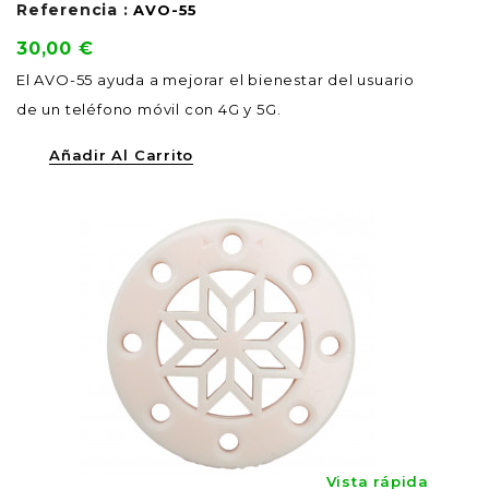
Referencia :
AVO-55
Precio
30,00 €
El AVO-55 ayuda a mejorar el bienestar del usuario
de un teléfono móvil con 4G y 5G.
Añadir Al Carrito
Vista rápida