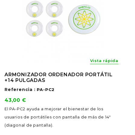
Vista rápida
ARMONIZADOR ORDENADOR PORTÁTIL
+14 PULGADAS
Referencia :
PA-PC2
Precio
43,00 €
El PA-PC2 ayuda a mejorar el bienestar de los
usuarios de portátiles con pantalla de más de 14"
(diagonal de pantalla).