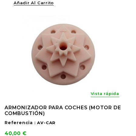
Añadir Al Carrito
Vista rápida
ARMONIZADOR PARA COCHES (MOTOR DE
COMBUSTIÓN)
Referencia :
AV-CAR
Precio
40,00 €