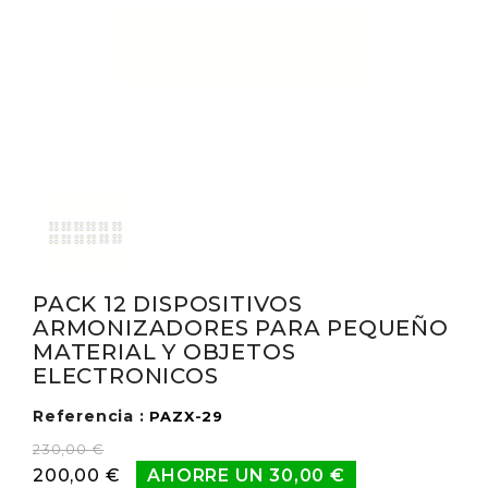
PACK 12 DISPOSITIVOS
ARMONIZADORES PARA PEQUEÑO
MATERIAL Y OBJETOS
ELECTRONICOS
Referencia :
PAZX-29
230,00 €
200,00 €
AHORRE UN 30,00 €