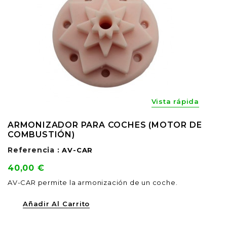
Vista rápida
ARMONIZADOR PARA COCHES (MOTOR DE
COMBUSTIÓN)
Referencia :
AV-CAR
Precio
40,00 €
AV-CAR permite la armonización de un coche.
Añadir Al Carrito