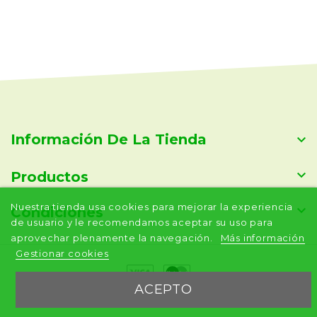
Información De La Tienda


Productos
Nuestra tienda usa cookies para mejorar la experiencia

Condiciones
de usuario y le recomendamos aceptar su uso para
aprovechar plenamente la navegación.
Más información
Gestionar cookies
ACEPTO
© 2026 - Aveni.io