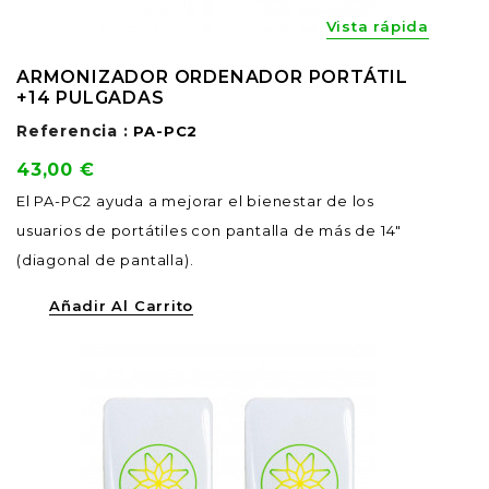
Vista rápida
ARMONIZADOR ORDENADOR PORTÁTIL
+14 PULGADAS
Referencia :
PA-PC2
Precio
43,00 €
El PA-PC2 ayuda a mejorar el bienestar de los
usuarios de portátiles con pantalla de más de 14"
(diagonal de pantalla).
Añadir Al Carrito