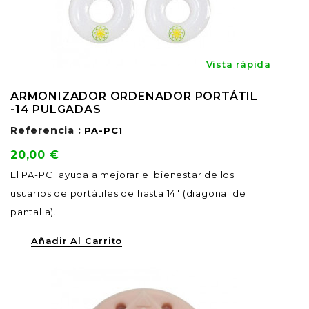
Vista rápida
ARMONIZADOR ORDENADOR PORTÁTIL
-14 PULGADAS
Referencia :
PA-PC1
Precio
20,00 €
El PA-PC1 ayuda a mejorar el bienestar de los
usuarios de portátiles de hasta 14" (diagonal de
pantalla).
Añadir Al Carrito